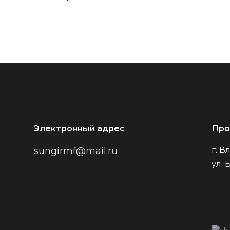
Электронный адрес
Про
sungirmf@mail.ru
г. 
ул. 