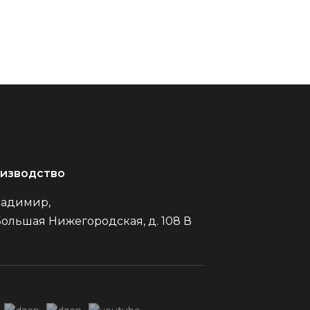
изводство
Владимир,
Большая Нижегородская, д. 108 В