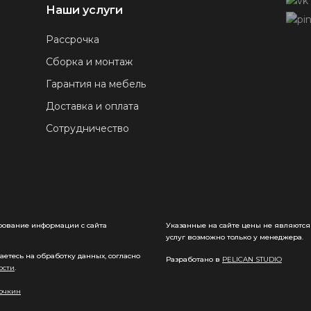
Наши услуги
Рассрочка
Сборка и монтаж
Гарантия на мебель
Доставка и оплата
Сотрудничество
ирование информации с сайта
Указанные на сайте цены не являются
услуг возможно только у менеджера.
етесь на обработку данных, согласно
Разработано в
PELICAN STUDIO
ости
.
очкин