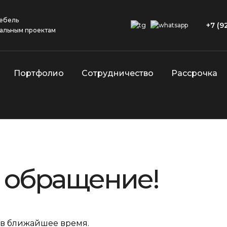
ебель
+7 (9
альным проектам
Портфолио
Сотрудничество
Рассрочка
а обращение!
 в ближайшее время.