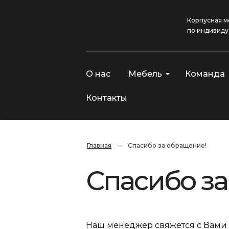
Корпусная м
по индивиду
О нас
Мебель
Команда
Контакты
Главная
—
Спасибо за обращение!
Спасибо з
Наш менеджер свяжется с Вами