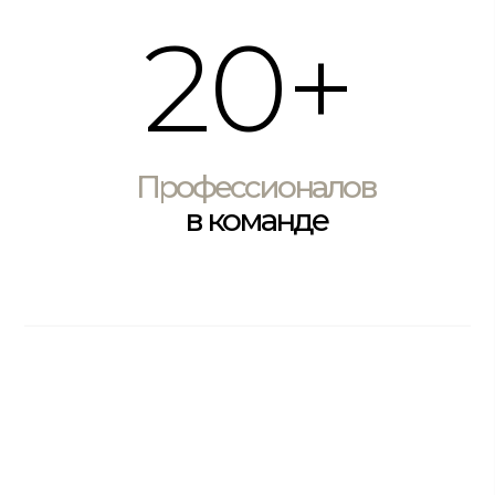
20+
Профессионалов
в команде