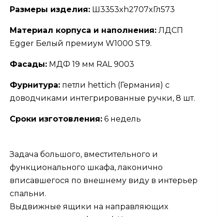
Размеры изделия:
Ш3353xh2707xГл573
Материал корпуса и наполнения:
ЛДСП
Egger Белый премиум W1000 ST9.
Фасады:
МДФ 19 мм RAL 9003
Фурнитура:
петли hettich (Германия) с
доводчиками интегрированные ручки, 8 шт.
Сроки изготовления:
6 недель
Задача большого, вместительного и
функционального шкафа, лаконично
вписавшегося по внешнему виду в интерьер
спальни.
Выдвижные ящики на направляющих