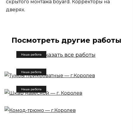
скрытого монтажа boyard. Корректоры на
дверях.
Посмотреть другие работы
Показать все работы
Наша работа
Тумбы прикроватные — г.Королев
Наша работа
Шкаф навесной — г. Королев
Наша работа
Комод-трюмо — г.Королев