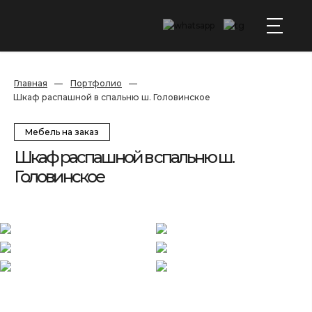
Главная
—
Портфолио
—
Шкаф распашной в спальню ш. Головинское
Мебель на заказ
Шкаф распашной в спальню ш.
Головинское