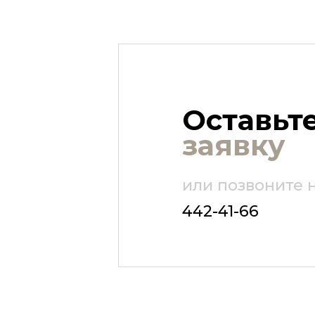
Оставьт
заявку
или позвоните 
442-41-66