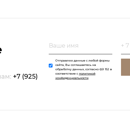
е
Отправляя данные с любой формы
сайта, Вы соглашаетесь на
обработку данных, согласно ФЗ 152 в
соответствие с
политикой
нам:
+7 (925)
конфиденциальности
.