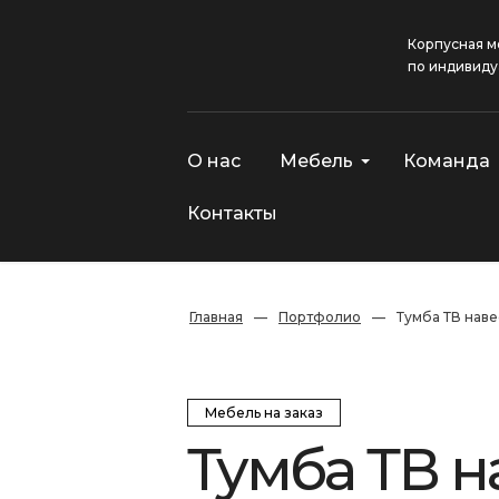
Корпусная м
по индивиду
О нас
Мебель
Команда
Контакты
Главная
—
Портфолио
—
Тумба ТВ нав
Мебель на заказ
Тумба ТВ 