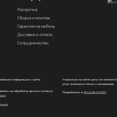
Рассрочка
Сборка и монтаж
Гарантия на мебель
Доставка и оплата
Сотрудничество
ирование информации с сайта
Указанные на сайте цены не являются
услуг возможно только у менеджера.
етесь на обработку данных, согласно
Разработано в
PELICAN STUDIO
ости
.
очкин