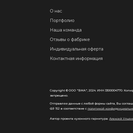
О нас
Портфолио
Наша команда
Отзывы о фабрике
Индивидуальная оферта
Контактная информация
Copyright © ООО "ВМА", 2024. ИНН 3300004770. Коп
запрещено.
Отправляя данные с любой формы сайта, Вы соглаша
ФЗ 152 в соответствие с
политикой конфиденциальн
Автор проекта кухонного гарнитура:
Алексей Ульян