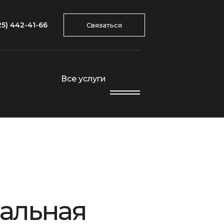
25) 442-41-66
Связаться
Все услуги
вальная