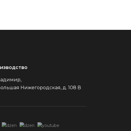
изводство
Владимир,
Большая Нижегородская, д. 108 В